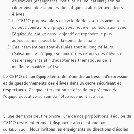
éducatives (enseignants, instituteurs, éducateurs) afin de
cibler ensemble la ou les thématiques à aborder avec leurs
élèves.
Le CEMO propose alors un cycle de deux à trois animations
ou peut construire un projet spécifique
en collaboration avec
l’équipe éducative
dans l’objectif de répondre le plus
adéquatement possible à la demande initiale.
Ces interventions sont évaluées tout au long de leurs
réalisations et l’équipe se nourrit des retours des élèves et
des enseignants afin d’adapter les thématiques de la
meilleure manière qu’il soit.
Le CEMO et son équipe tente de répondre au besoin d
’
expression
et de questionnements des élè
ves dans un cadre sécurisant et
respectueux.
Chaque intervention se déroule en présence de
l’équipe éducative au sein de l’établissement scolaire.
Si une demande peut rejoindre l’une de nos propositions, l’équipe du
CEMO reste entièrement disponible afin d’entamer une
collaboration.
Nous invitons les enseignants ou directions d’écoles