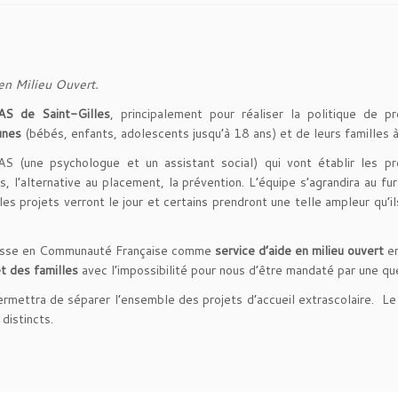
en Milieu Ouvert.
S de Saint-Gilles
, principalement pour réaliser la politique de
unes
(bébés, enfants, adolescents jusqu’à 18 ans) et de leurs familles à
(une psychologue et un assistant social) qui vont établir les prém
s, l’alternative au placement, la prévention. L’équipe s’agrandira au 
es projets verront le jour et certains prendront une telle ampleur qu’i
unesse en Communauté Française comme
service d’aide en milieu ouvert
en
et des familles
avec l’impossibilité pour nous d’être mandaté par une qu
ermettra de séparer l’ensemble des projets d’accueil extrascolaire.
distincts.