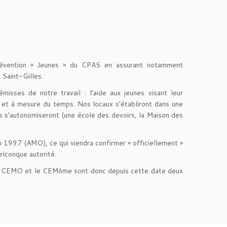
 prévention « Jeunes » du CPAS en assurant notamment
 Saint-Gilles.
isses de notre travail : l’aide aux jeunes visant leur
fur et à mesure du temps. Nos locaux s’établiront dans une
ls s’autonomiseront (une école des devoirs, la Maison des
 1997 (AMO), ce qui viendra confirmer « officiellement »
elconque autorité.
 Le CEMO et le CEMôme sont donc depuis cette date deux