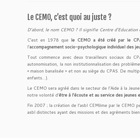
Le CEMO, c’est quoi au juste ?
D’abord, le nom CEMO ? Il signifie Centre d’Education 
C’est en 1978 que
le CEMO a été créé par le CPA
l’
accompagnement socio-psychologique individuel des je
Tout commence avec deux travailleurs sociaux du CPAS 
autonomisation, la non institutionnalisation des problème
« maison banalisée » et non au siège du CPAS. De multipl
enfants…).
Le CEMO sera agréé dans le secteur de l’Aide à la Je
notre volonté d’
être à l’écoute et au service des jeunes 
Fin 2007 ; la création de l’asbl CEMôme par le CEMO p
asbl distinctes ayant des missions et des agréments bien 