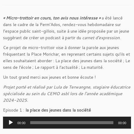
« Micro-trottoir en cours, ton avis nous intéresse »
a été lancé
dans le cadre de la Perm’Ados, rendez-vous hebdomadaire sur
l’espace public saint-gillois, suite à une idée proposée par un jeune
suggérant de créer un podcast à partir du
carnet d’expression
.
Ce projet de micro-trottoir vise à donner la parole aux jeunes
fréquentant la Place Morichar, en reprenant certains sujets qu’ils et
elles souhaitaient aborder : La place des jeunes dans la société ; Le
sens de l’école ; Le rapport à l’actualité ; La maturité.
Un tout grand merci aux jeunes et bonne écoute !
Projet porté et réalisé par Lula de Terwangne, stagiaire éducatrice
spécialisée au sein du CEMO asbl lors de l’année académique
2024-2025.
Episode 1 :
la place des jeunes dans la société
Lecteur
00:00
00:00
audio