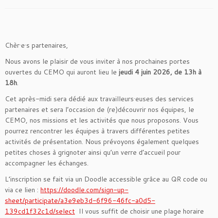
Chèr·e·s partenaires,
Nous avons le plaisir de vous inviter à nos prochaines portes
ouvertes du CEMO qui auront lieu le
jeudi 4 juin 2026, de 13h à
18h
.
Cet après-midi sera dédié aux travailleurs·euses des services
partenaires et sera l’occasion de (re)découvrir nos équipes, le
CEMO, nos missions et les activités que nous proposons. Vous
pourrez rencontrer les équipes à travers différentes petites
activités de présentation. Nous prévoyons également quelques
petites choses à grignoter ainsi qu’un verre d’accueil pour
accompagner les échanges.
L’inscription se fait via un Doodle accessible grâce au QR code ou
via ce lien :
https://doodle.com/sign-up-
sheet/participate/a3e9eb3d-6f96-46fc-a0d5-
139cd1f32c1d/select
Il vous suffit de choisir une plage horaire